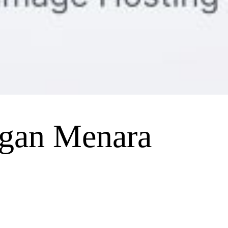
an Menara