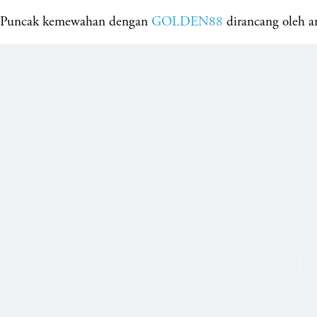
Puncak kemewahan dengan 
GOLDEN88
 dirancang oleh a