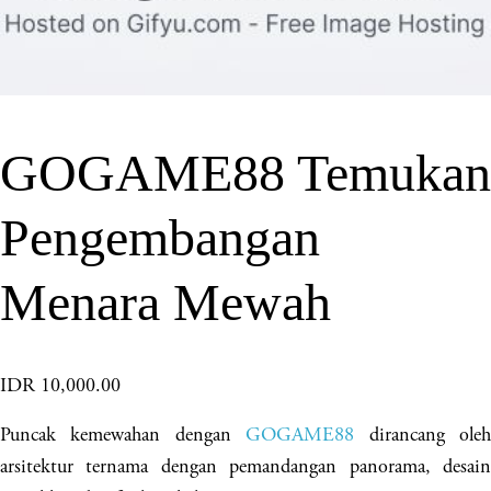
GOGAME88 Temukan
Pengembangan
Menara Mewah
IDR 10,000.00
Puncak kemewahan dengan 
GOGAME88
 dirancang oleh
arsitektur ternama dengan pemandangan panorama, desain 