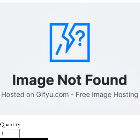
Quantity: