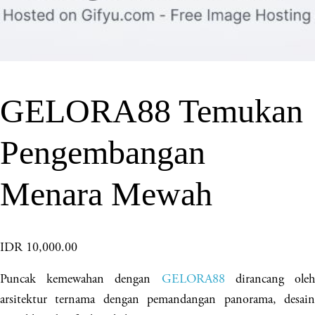
GELORA88 Temukan
Pengembangan
Menara Mewah
IDR 10,000.00
Puncak kemewahan dengan 
GELORA88
 dirancang oleh
arsitektur ternama dengan pemandangan panorama, desain 