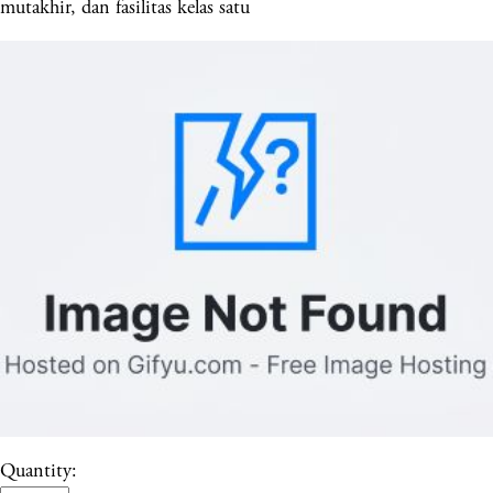
mutakhir, dan fasilitas kelas satu
Quantity: